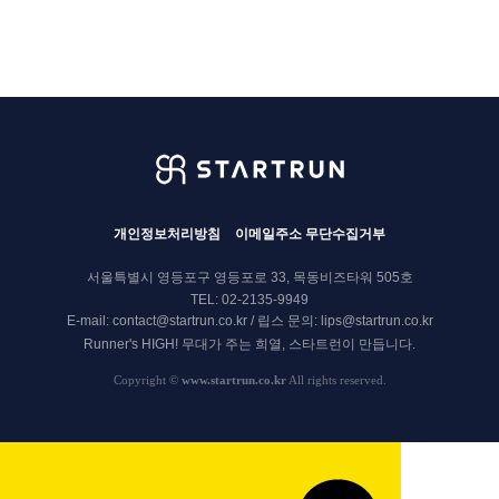
개인정보처리방침
이메일주소 무단수집거부
서울특별시 영등포구 영등포로 33, 목동비즈타워 505호
TEL: 02-2135-9949
E-mail: contact@startrun.co.kr / 립스 문의: lips@startrun.co.kr
Runner's HIGH!
무대가 주는 희열, 스타트런이 만듭니다.
Copyright
©
www.startrun.co.kr
All rights reserved.