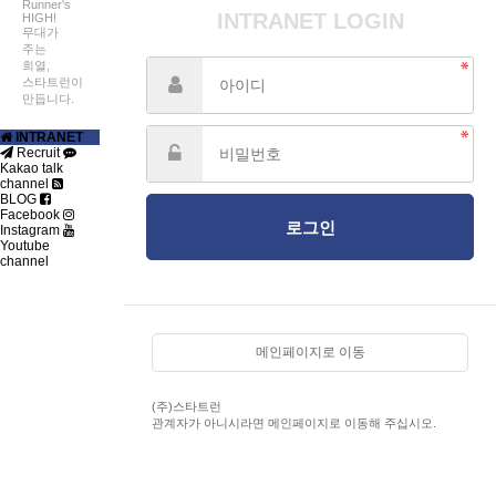
Runner's
INTRANET LOGIN
HIGH!
무대가
주는
희열,
스타트런이
만듭니다.
INTRANET
Recruit
Kakao talk
channel
BLOG
Facebook
Instagram
Youtube
channel
메인페이지로 이동
(주)스타트런
관계자가 아니시라면 메인페이지로 이동해 주십시오.